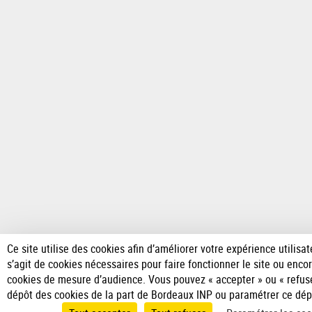
-
INP
Ce site utilise des cookies afin d’améliorer votre expérience utilisate
s’agit de cookies nécessaires pour faire fonctionner le site ou enco
cookies de mesure d’audience. Vous pouvez « accepter » ou « refuse
dépôt des cookies de la part de Bordeaux INP ou paramétrer ce dép