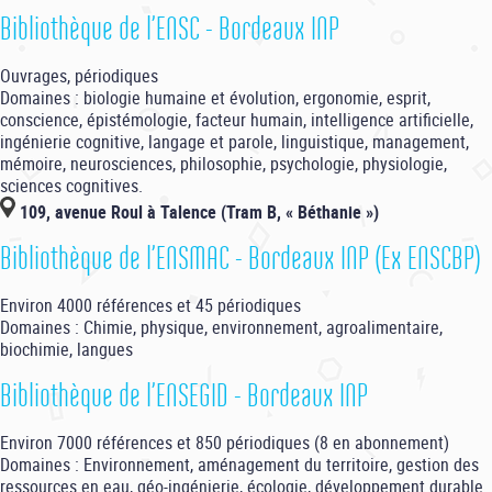
Bibliothèque de l’ENSC - Bordeaux INP
Ouvrages, périodiques
Domaines : biologie humaine et évolution, ergonomie, esprit,
conscience, épistémologie, facteur humain, intelligence artificielle,
ingénierie cognitive, langage et parole, linguistique, management,
mémoire, neurosciences, philosophie, psychologie, physiologie,
sciences cognitives.
109, avenue Roul à Talence (Tram B, « Béthanie »)
Bibliothèque de l’ENSMAC - Bordeaux INP (Ex ENSCBP)
Environ 4000 références et 45 périodiques
Domaines : Chimie, physique, environnement, agroalimentaire,
biochimie, langues
Bibliothèque de l’ENSEGID - Bordeaux INP
Environ 7000 références et 850 périodiques (8 en abonnement)
Domaines : Environnement, aménagement du territoire, gestion des
ressources en eau, géo-ingénierie, écologie, développement durable