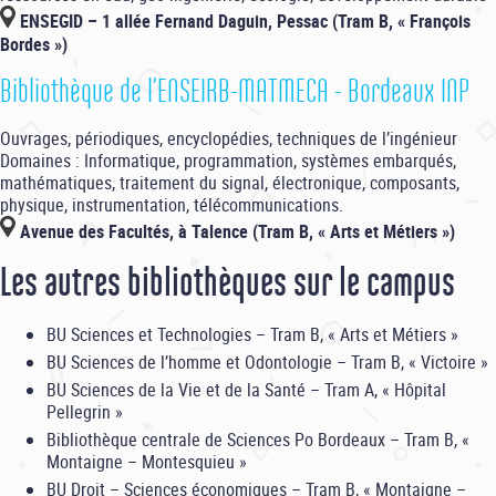
ENSEGID – 1 allée Fernand Daguin, Pessac (Tram B, « François
Bordes »)
Bibliothèque de l’ENSEIRB-MATMECA - Bordeaux INP
Ouvrages, périodiques, encyclopédies, techniques de l’ingénieur
Domaines : Informatique, programmation, systèmes embarqués,
mathématiques, traitement du signal, électronique, composants,
physique, instrumentation, télécommunications.
Avenue des Facultés, à Talence (Tram B, « Arts et Métiers »)
Les autres bibliothèques sur le campus
BU Sciences et Technologies – Tram B, « Arts et Métiers »
BU Sciences de l’homme et Odontologie – Tram B, « Victoire »
BU Sciences de la Vie et de la Santé – Tram A, « Hôpital
Pellegrin »
Bibliothèque centrale de Sciences Po Bordeaux – Tram B, «
Montaigne – Montesquieu »
BU Droit – Sciences économiques – Tram B, « Montaigne –