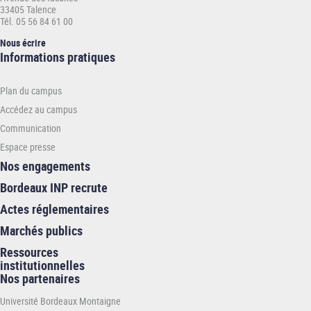
33405 Talence
Tél. 05 56 84 61 00
Nous écrire
Informations
Informations pratiques
pratiques
-
Plan du campus
INP
Accédez au campus
Communication
Espace presse
Nos engagements
Bordeaux INP recrute
Actes réglementaires
Marchés publics
Ressources
institutionnelles
Nos partenaires
Université Bordeaux Montaigne